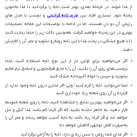
از غذا شوند. در مرحله بعدی، بهتر است تابه را برگردانید تا غذا به‌خوبی
پخته شود. بسیاری افراد بین
خرید تابه گرانیتی
و نچسب با مدل های
رژیمی آن دو دل هستند، اما در ادامه با توضیحات این مقاله تصمیمات
بهتری در این زمینه خواهید گرفت. همچنین نکات زیر را حتما رعایت کنید
تا با هیچ مشکلی در پخت غذا با این تابه روبه‌رو نشوید و عمر آن را افزایش
دهید:
اگر می‌خواهید برای اولین بار از این نوع تابه استفاده کنید، ابتدا
برچسب‌های روی آن را بکنید، آن را با مایع ظرف‌شویی و اسفنج نرم ملایم
بشویید و سپس با حوله آشپزخانه خشک کنید
شما می‌توانید تابه را گرم کنید؛ ولی، اگر غذایی درون تابه وجود ندارد، از
قراردادن آن روی شعله زیاد خودداری کنید
اگر می‌خواهید بهترین نتایج را مشاهده کنید، تابه را روی شعله متوسط
قرار دهید. به خاطر داشته باشید که اگر گرما کم باشد، غذا آبکی و شل
خواهد شد و اگر گرما زیاد باشد، به تابه آسیب خواهد رساند و عمر آن را
به‌صورت قابل توجهی کاهش خواهد داد
اگر غذای شما روغن یا سس زیادی دارد، تابه را به‌آرامی برگردانید