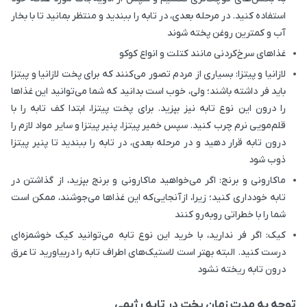
استفاده کنید. در مرحله بعدی، در تابه را ببندید و منتظر بمانید تا با بخار
آب و کمترین روغن پخته شوند
غذاهای سرخ‌کردنی مانند کتلت و انواع کوکو
لازانیا و پیتزا: بسیاری از مردم تصور می‌کنند که برای پخت لازانیا و پیتزا
باید فر داشته باشند؛ ولی، خوب است بدانید که شما می‌توانید این غذاها
را درون این نوع تابه نیز بپزید. برای پخت پیتزا، ابتدا کف تابه را با
قلم‌مویی نرم چرب کنید. سپس خمیر پیتزا، پنیر پیتزا و سایر مواد لازم را
درون تابه قرار دهید و در مرحله بعدی، در تابه را ببندید تا پنیر پیتزا
ذوب شود
ماکارونی و برنج: اگر می‌خواهید ماکارونی و برنج بپزید، از گذاشتن در
تابه خودداری کنید؛ زیرا، ازآنجایی‌که این غذاها می‌جوشند، ممکن است
شما را با خطراتی روبه‌رو کنند
کیک: اگر فر ندارید، با خرید این نوع تابه می‌توانید کیک خوشمزه‌ای
درست کنید. البته بهتر است لاستیک‌های اطراف تابه را دربیاورید تا عرق
درون تابه ریخته نشود
توجه به مدت زمان پخت در تابه رژیمی