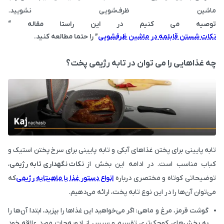
ماشین ظرف‌شویی نشویید.
توصیه می کنیم در این راستا مقاله “
نکات شستن قابلمه در ماشین ظرفشویی
” را حتما مطالعه کنید.
چه غذاهایی را می توان در تابه رژیمی پخت؟
تابه پایینی برای پختن غذاهای آبکی و تابه پایینی برای سرخ پختن استیک و
کباب مناسب است. در ادامه این بخش از
نکات نگهداری تابه رژیمی
،
توضیحاتی کوتاه و مختصری درباره
انواع دستور غذا با ماهیتابه رژیمی
که
می‌توان آن‌ها را در این نوع تابه پخت، ارائه می‌دهیم.
گوشت قرمز، مرغ و ماهی: اگر می‌خواهید این غذاها را بپزید، ابتدا آن‌ها را
به بخش‌های کوچک‌تری تقسیم‌ و سپس از ادویه‌جات مورد علاقه خود