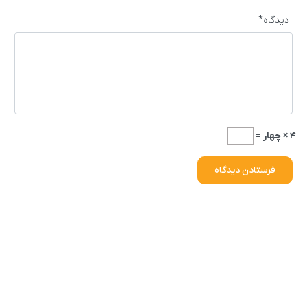
دیدگاه
*
۴ × چهار =