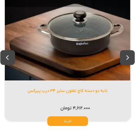
تابه دو دسته کاج تفلون سایز ۳۴ درب پیرکس
۴,۶۱۲.۰۰۰
تومان
خرید
این
محصول