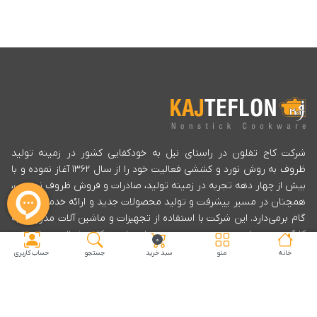
شرکت کاج تفلون در راستای نیل به خودکفایی کشور در زمینه تولید
ظروف به روش نورد و کششی فعالیت خود را از سال ۱۳۶۲ آغاز نموده و با
بیش از چهار دهه تجربه در زمینه تولید، صادرات و فروش ظروف نچسب،
همچنان در مسیر پیشرفت و تولید محصولات جدید و ارائه خدمات بیشتر
گام برمی‌دارد. این شرکت با استفاده از تجهیزات و ماشین آلات مدرن و به
کارگیری پرسنل مجرب، بهبود مستمر را سرلوحه کلیه فعالیت های خود
۰
قرار داده است تا با شناسایی صحیح نیازها و تامین رضایت مشتریان خود
خانه
منو
سبد خرید
جستجو
حساب کاربری
در زمینه تولید محصولات با کیفیت، تحویل به موقع و تنظیم قیمت
مناسب به اهداف خود دست یابد.