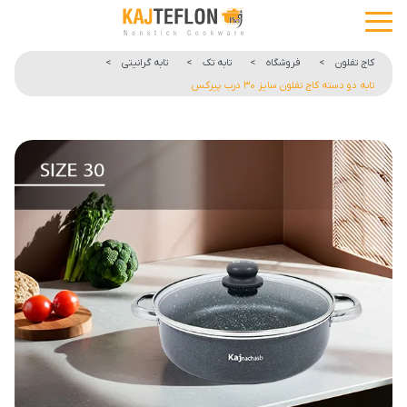
کاج تفلون
>
فروشگاه
>
تابه تک
>
تابه گرانیتی
>
تابه دو دسته کاج تفلون سایز ۳۰ درب پیرکس