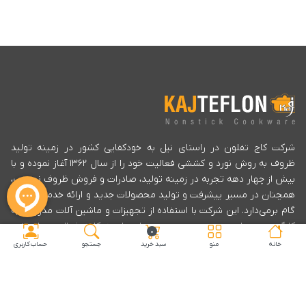
شرکت کاج تفلون در راستای نیل به خودکفایی کشور در زمینه تولید
ظروف به روش نورد و کششی فعالیت خود را از سال ۱۳۶۲ آغاز نموده و با
بیش از چهار دهه تجربه در زمینه تولید، صادرات و فروش ظروف نچسب،
همچنان در مسیر پیشرفت و تولید محصولات جدید و ارائه خدمات بیشتر
گام برمی‌دارد. این شرکت با استفاده از تجهیزات و ماشین آلات مدرن و به
کارگیری پرسنل مجرب، بهبود مستمر را سرلوحه کلیه فعالیت های خود
۰
قرار داده است تا با شناسایی صحیح نیازها و تامین رضایت مشتریان خود
خانه
منو
سبد خرید
جستجو
حساب کاربری
در زمینه تولید محصولات با کیفیت، تحویل به موقع و تنظیم قیمت
مناسب به اهداف خود دست یابد.