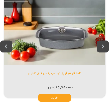
تابه فر مرغ پز درب پیرکس کاج تفلون
۶,۷۸۰.۰۰۰
تومان
خرید
این
محصول